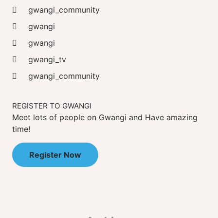
gwangi_community
gwangi
gwangi
gwangi_tv
gwangi_community
REGISTER TO GWANGI
Meet lots of people on Gwangi and Have amazing
time!
Register Now