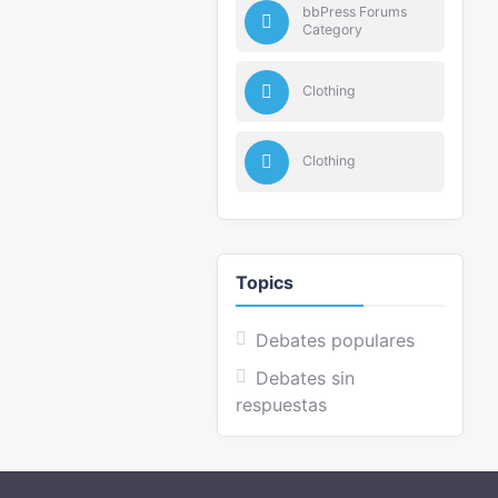
bbPress Forums
Category
Clothing
Clothing
Topics
Debates populares
Debates sin
respuestas