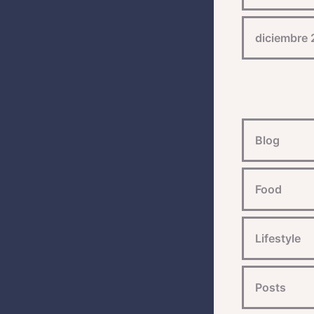
diciembre
Blog
Food
Lifestyle
Posts