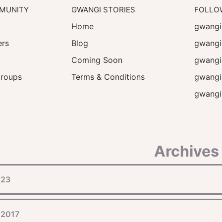
MUNITY
GWANGI STORIES
FOLLO
Home
gwangi
rs
Blog
gwangi
Coming Soon
gwangi
roups
Terms & Conditions
gwangi
gwangi
Archives
023
 2017