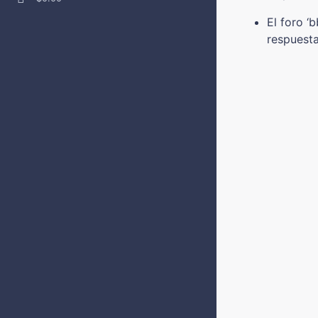
El foro ‘
respuesta