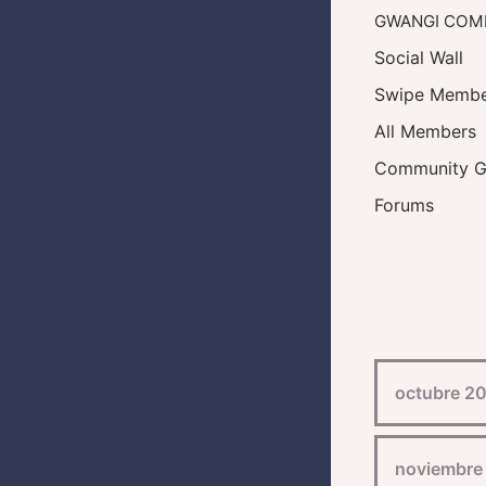
GWANGI COM
Social Wall
Swipe Membe
All Members
Community G
Forums
octubre 2
noviembre