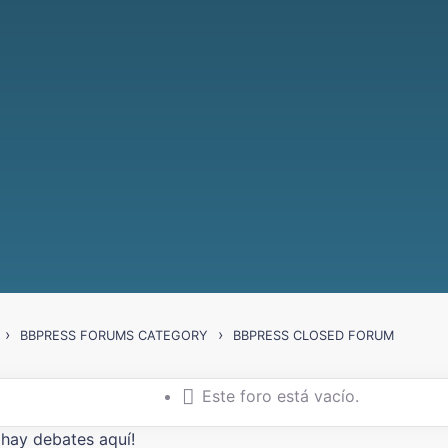
›
›
BBPRESS FORUMS CATEGORY
BBPRESS CLOSED FORUM
Este foro está vacío.
 hay debates aquí!