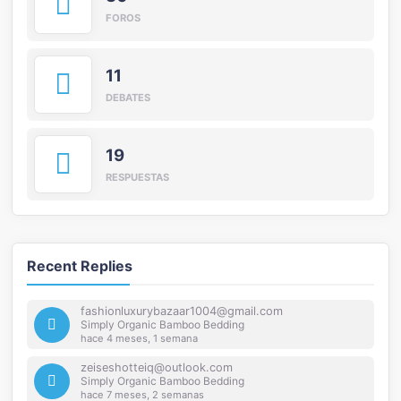
FOROS
11
DEBATES
19
RESPUESTAS
Recent Replies
fashionluxurybazaar1004@gmail.com
Simply Organic Bamboo Bedding
hace 4 meses, 1 semana
zeiseshotteiq@outlook.com
Simply Organic Bamboo Bedding
hace 7 meses, 2 semanas