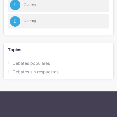
Clothing
Clothing
Topics
Debates populares
Debates sin respuestas