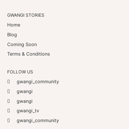
GWANGI STORIES
Home
Blog
Coming Soon
Terms & Conditions
FOLLOW US
gwangi_community
gwangi
gwangi
gwangi_tv
gwangi_community