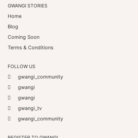
GWANGI STORIES
Home
Blog
Coming Soon
Terms & Conditions
FOLLOW US
gwangi_community
gwangi
gwangi
gwangi_tv
gwangi_community
REGISTER TO GWANGI