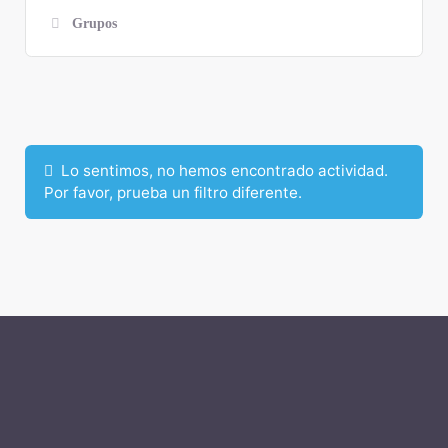
Grupos
Mostrar:
Lo sentimos, no hemos encontrado actividad.
Por favor, prueba un filtro diferente.