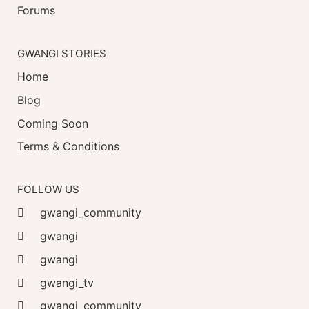
Forums
GWANGI STORIES
Home
Blog
Coming Soon
Terms & Conditions
FOLLOW US
gwangi_community
gwangi
gwangi
gwangi_tv
gwangi_community