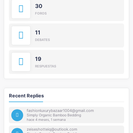
30
FOROS
11
DEBATES
19
RESPUESTAS
Recent Replies
fashionluxurybazaar1004@gmail.com
Simply Organic Bamboo Bedding
hace 4 meses, 1 semana
zeiseshotteiq@outlook.com