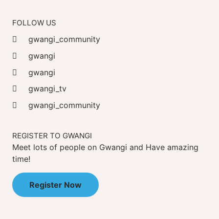
FOLLOW US
gwangi_community
gwangi
gwangi
gwangi_tv
gwangi_community
REGISTER TO GWANGI
Meet lots of people on Gwangi and Have amazing
time!
Register Now