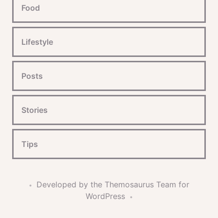
Food
Lifestyle
Posts
Stories
Tips
Developed by the Themosaurus Team for
•
WordPress
•