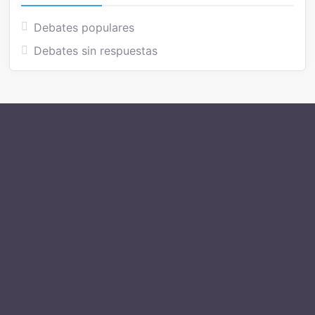
Debates populares
Debates sin respuestas