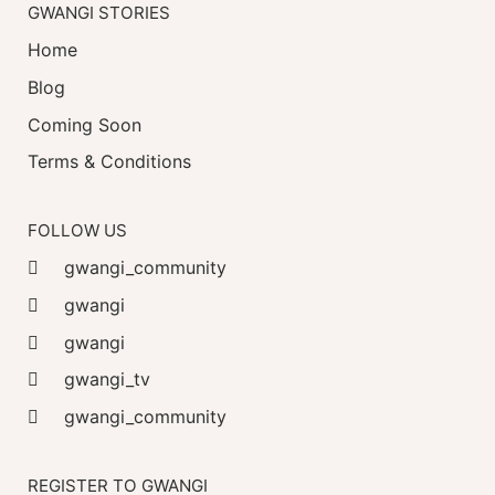
GWANGI STORIES
Home
Blog
Coming Soon
Terms & Conditions
FOLLOW US
gwangi_community
gwangi
gwangi
gwangi_tv
gwangi_community
REGISTER TO GWANGI