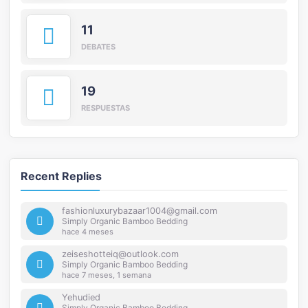
11
DEBATES
19
RESPUESTAS
Recent Replies
fashionluxurybazaar1004@gmail.com
Simply Organic Bamboo Bedding
hace 4 meses
zeiseshotteiq@outlook.com
Simply Organic Bamboo Bedding
hace 7 meses, 1 semana
Yehudied
Simply Organic Bamboo Bedding