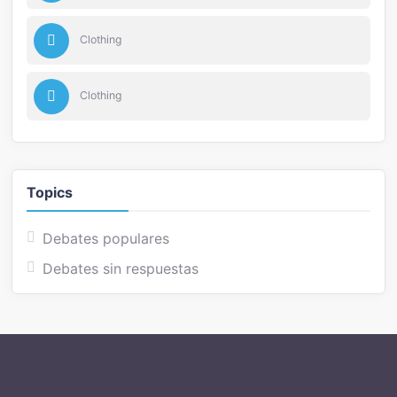
Clothing
Clothing
Topics
Debates populares
Debates sin respuestas