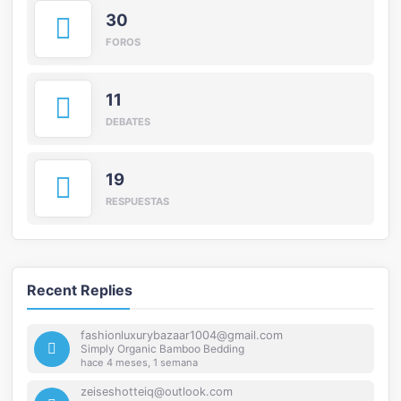
30
FOROS
11
DEBATES
19
RESPUESTAS
Recent Replies
fashionluxurybazaar1004@gmail.com
Simply Organic Bamboo Bedding
hace 4 meses, 1 semana
zeiseshotteiq@outlook.com