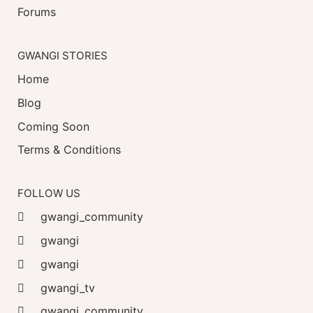
Forums
GWANGI STORIES
Home
Blog
Coming Soon
Terms & Conditions
FOLLOW US
gwangi_community
gwangi
gwangi
gwangi_tv
gwangi_community