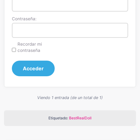
Contraseña:
Recordar mi
contraseña
Acceder
Viendo 1 entrada (de un total de 1)
Etiquetado:
BestRealDoll