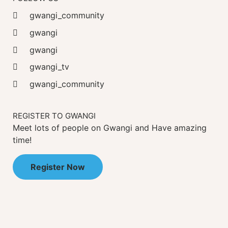
gwangi_community
gwangi
gwangi
gwangi_tv
gwangi_community
REGISTER TO GWANGI
Meet lots of people on Gwangi and Have amazing
time!
Register Now